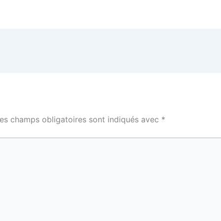
es champs obligatoires sont indiqués avec
*