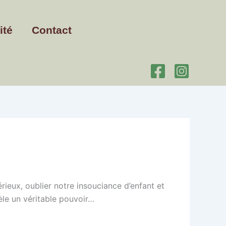
ité
Contact
rieux, oublier notre insouciance d’enfant et
cèle un véritable pouvoir…