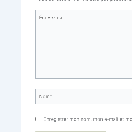
Écrivez
ici…
Nom*
Enregistrer mon nom, mon e-mail et mo