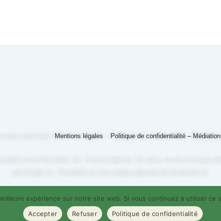
s pour votre bien –
Mentions légales
–
Politique de confidentialité –
Médiatio
Facebook ou de Facebook, Inc. ni de Google Inc. En outre, ce site n’est pas
par Google Inc. Facebook est une marque déposée de Facebook Inc
eilleure expérience sur notre site web. Si vous continuez à utiliser ce
Accepter
Refuser
Politique de confidentialité