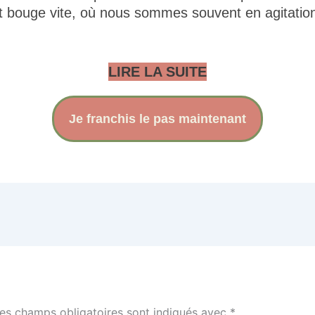
 bouge vite, où nous sommes souvent en agitation
LIRE LA SUITE
Je franchis le pas maintenant
es champs obligatoires sont indiqués avec
*