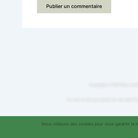
Copyright © 2023 Mes main
Ce site ne fait pas partie du site web 
Nous utilisons des cookies pour vous garantir la m