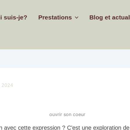
i suis-je?
Prestations
Blog et actual
, 2024
n avec cette expression ? C’est une exploration d