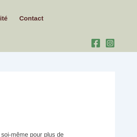
ité
Contact
e soi-même pour plus de