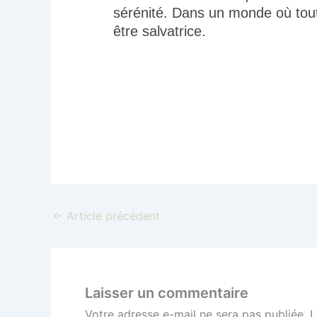
sérénité. Dans un monde où tout
être salvatrice.
←
Article précédent
Laisser un commentaire
Votre adresse e-mail ne sera pas publiée.
L