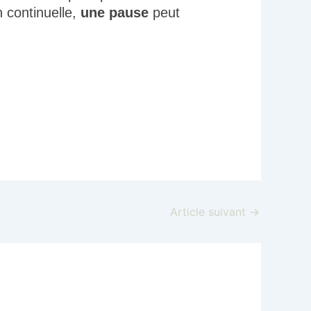
 continuelle,
une pause
peut
Article suivant
→